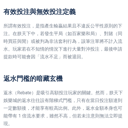
有效投注與無效投注定義
所謂有效投注，是指產生輸贏結果且不違反公平性原則的下
注。在朕天下中，若發生平局（如百家樂和局）、對賭（同
時買莊與閒）或被判為非法套利行為，該筆注單將不計入流
水。玩家若在不知情的情況下進行大量對沖投注，最後申請
提款時可能會因「流水不足」而被退回。
返水門檻的暗藏玄機
返水（Rebate）是吸引高額投注玩家的關鍵。然而，朕天下
娛樂城的返水往往設有階梯式門檻，只有在當日投注額達到
一定數額後，才能享有較高比例。此外，返水金額本身也可
能帶有 1 倍流水要求，雖然不高，但若未注意則無法立即提
現。