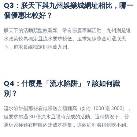
Q3：朕天下與九州娛樂城網址相比，哪一
個優惠比較好？
朕天下的活動類型較新穎，常有節慶專屬活動；九州則是返
水政策較為穩定且流水要求較低。追求短線獎金可選朕天
下，追求長線穩定則推薦九州。
Q4：什麼是「流水陷阱」？該如何識
別？
流水陷阱指那些看似贈送金額極高（如存 1000 送 3000），
但要求超過 30 倍流水且限時完成的活動。這種情況下，普
通玩家極難在時限內達成洗碼量，導致紅利看得到吃不到。