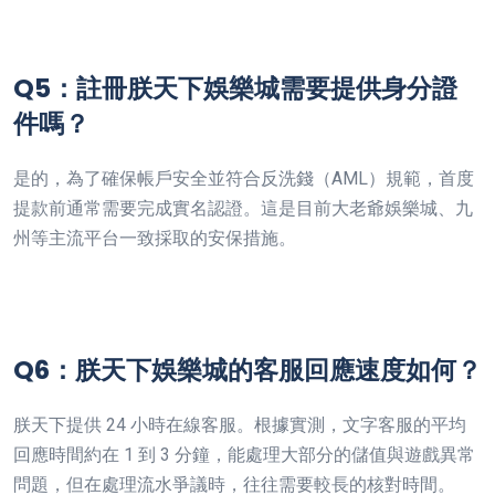
Q5：註冊朕天下娛樂城需要提供身分證
件嗎？
是的，為了確保帳戶安全並符合反洗錢（AML）規範，首度
提款前通常需要完成實名認證。這是目前大老爺娛樂城、九
州等主流平台一致採取的安保措施。
Q6：朕天下娛樂城的客服回應速度如何？
朕天下提供 24 小時在線客服。根據實測，文字客服的平均
回應時間約在 1 到 3 分鐘，能處理大部分的儲值與遊戲異常
問題，但在處理流水爭議時，往往需要較長的核對時間。