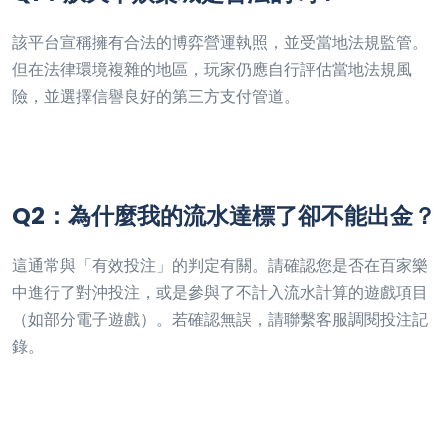
該平台宣稱擁有合法的博弈營運執照，並受當地法規監管。
但在法律環境複雜的地區，玩家仍應自行評估當地法規風
險，並選擇信譽良好的第三方支付管道。
Q2：為什麼我的流水達標了卻不能出金？
這通常與「有效投注」的判定有關。請確認您是否在百家樂
中進行了對沖投注，或是參與了不計入流水計算的遊戲項目
（如部分電子遊戲）。若確認無誤，請聯繫客服調閱投注記
錄。