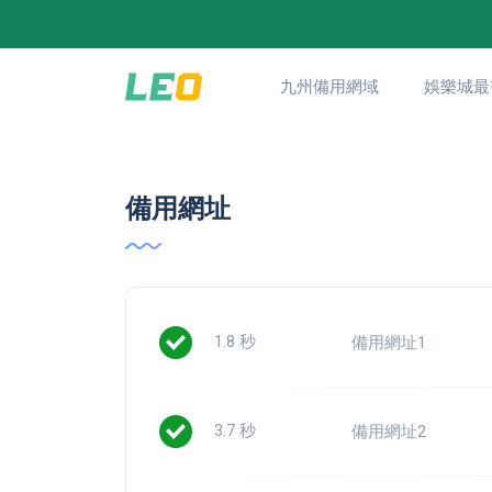
娛樂城備用網域：九州娛樂
九州備用網域
娛樂城最
備用網址
1.8
秒
備用網址1
3.7
秒
備用網址2