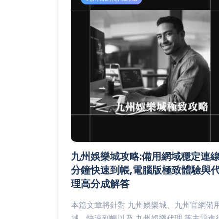
九州娛樂城攻略:備用網域穩定連線
分鐘快速到帳,電腦版極致體驗與
理高分成解答
本篇文章將針對 九州娛樂城、九州官網備
域、快速到帳以及 九州娛樂代理 等主題進