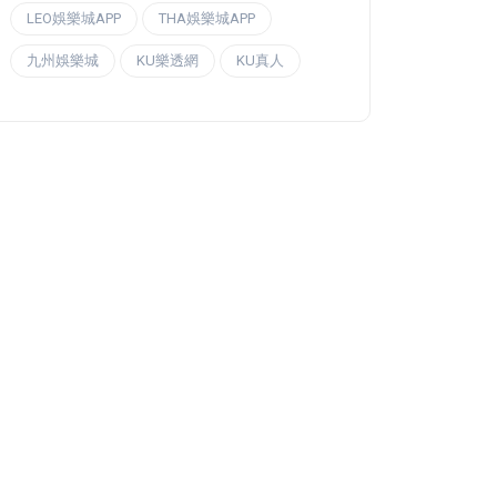
LEO娛樂城APP
THA娛樂城APP
九州娛樂城
KU樂透網
KU真人