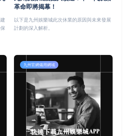
革命即將揭幕！
擇建
以下是九州娛樂城此次休業的原因與未來發展
並保
計劃的深入解析。
九州官網備用網域